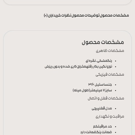
مشخصات محصول
توضیحات محصول
نظرات خریداران (0)
مشخصات محصول
مشخصات ظاهری
رنگ
مشکی, نقره ای
نوع نگین بکار رفته
مخراج کاری شده و بدون ریزش
مشخصات فیزیکی
جنس
استیل 316
سایز
7 میلیمتر(طول میله)
مشخصات قفل و اتصال
مدل قفل
پیچی
مراقبت و نگهداری
حد مراقبت
کم
ضمانت رنگ
ضمانت دارد