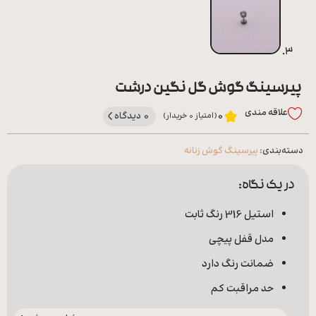
پیرسینگ گوش گل نگین درشت
علاقه‌ مندی
0 دیدگاه
0
(امتیاز 0 خریدار)
دسته‌بندی:
پیرسینگ گوش زنانه
در یک نگاه:
استیل 316 رنگ ثابت
مدل قفل پیچی
ضمانت رنگ دارد
حد مراقبت کم