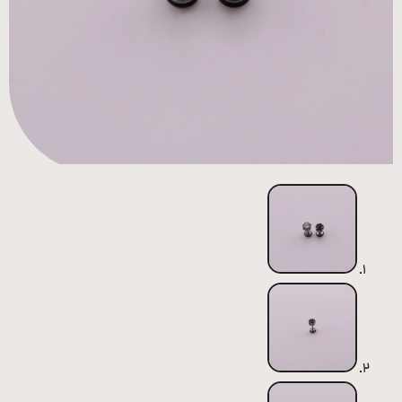
همه
محصولات
زیورآلات
پیرسینگ
ورشو