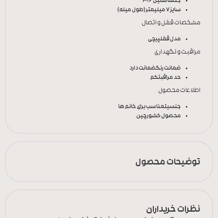
جنس
استیل 316
سایز
7 میلیمتر(طول میله)
مشخصات قفل و اتصال
مدل قفل
پیچی
مراقبت و نگهداری
ضمانت رنگ
ضمانت دارد
حد مراقبت
کم
اطلاعات محصول
جنسیت
مناسب برای خانم ها
محصول کشور
چین
توضیحات محصول
نظرات خریداران