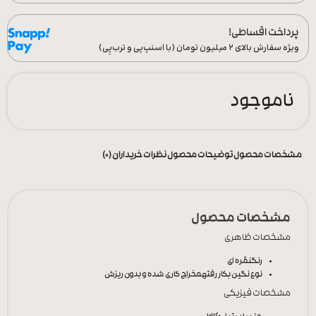
پرداخت اقساطی!
ویژه سفارش‌ بالای ۲ میلیون تومان (با اسنپ‌پی و ترب‌پِی)
ناموجود
مشخصات محصول
توضیحات محصول
نظرات خریداران (0)
مشخصات محصول
مشخصات ظاهری
رنگ
نقره ای
نوع نگین بکار رفته
مخراج کاری شده و بدون ریزش
مشخصات فیزیکی