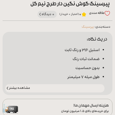
پیرسینگ گوش نگین دار طرح نیم گل
علاقه‌ مندی
0 دیدگاه
0
(امتیاز 0 خریدار)
دسته‌بندی:
پیرسینگ
در یک نگاه:
استیل 316 و رنگ ثابت
ضمانت ثبات رنگ
بدون حساسیت
طول میله 7 میلیمتر
مشاهده بیشتر
هزینه ارسال مهمان ما!
برای خریدهای بالای ۱.۵ میلیون تومان