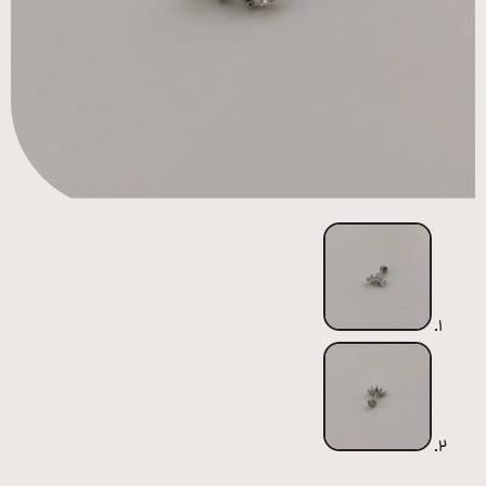
همه
محصولات
زیورآلات
پیرسینگ
ورشو