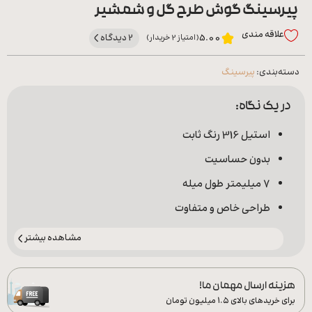
پیرسینگ گوش طرح گل و شمشیر
علاقه‌ مندی
2 دیدگاه
5.00
(امتیاز 2 خریدار)
دسته‌بندی:
پیرسینگ
در یک نگاه:
استیل 316 رنگ ثابت
بدون حساسیت
7 میلیمتر طول میله
طراحی خاص و متفاوت
مشاهده بیشتر
هزینه ارسال مهمان ما!
برای خریدهای بالای ۱.۵ میلیون تومان