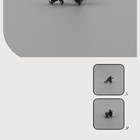
همه
محصولات
زیورآلات
پیرسینگ
ورشو