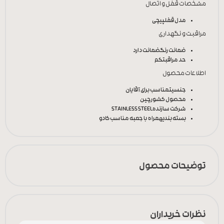
مشخصات قفل و اتصال
مدل قفل
پیچی
مراقبت و نگهداری
ضمانت رنگ
ضمانت دارد
حد مراقبت
کم
اطلاعات محصول
جنسیت
مناسب برای آقایان
محصول کشور
چین
شرکت سازنده
STAINLESS STEEL
بسته بندی
همراه با جعبه مناسب کادو
توضیحات محصول
نظرات خریداران