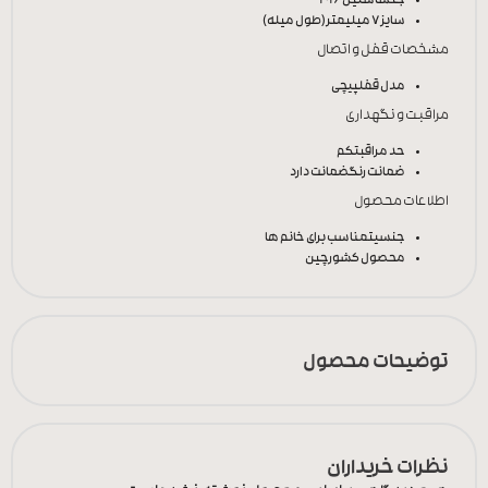
جنس
استیل 316
سایز
7 میلیمتر(طول میله)
مشخصات قفل و اتصال
مدل قفل
پیچی
مراقبت و نگهداری
حد مراقبت
کم
ضمانت رنگ
ضمانت دارد
اطلاعات محصول
جنسیت
مناسب برای خانم ها
محصول کشور
چین
توضیحات محصول
نظرات خریداران