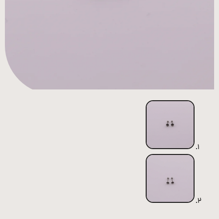
همه
محصولات
زیورآلات
پیرسینگ
ورشو