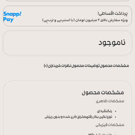
پرداخت اقساطی!
ویژه سفارش‌ بالای ۲ میلیون تومان (با اسنپ‌پی و ترب‌پِی)
ناموجود
مشخصات محصول
توضیحات محصول
نظرات خریداران (0)
مشخصات محصول
مشخصات ظاهری
رنگ
نقره ای
نوع نگین بکار رفته
مخراج کاری شده و بدون ریزش
مشخصات فیزیکی