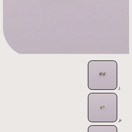
همه
محصولات
زیورآلات
پیرسینگ
ورشو