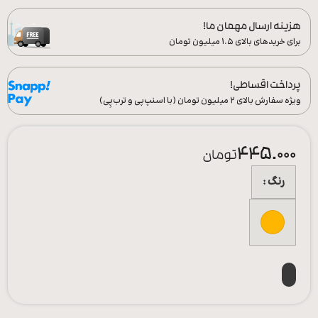
هزینه ارسال مهمان ما!
برای خریدهای بالای ۱.۵ میلیون تومان
پرداخت اقساطی!
ویژه سفارش‌ بالای ۲ میلیون تومان (با اسنپ‌پی و ترب‌پِی)
445.000
تومان
رنگ