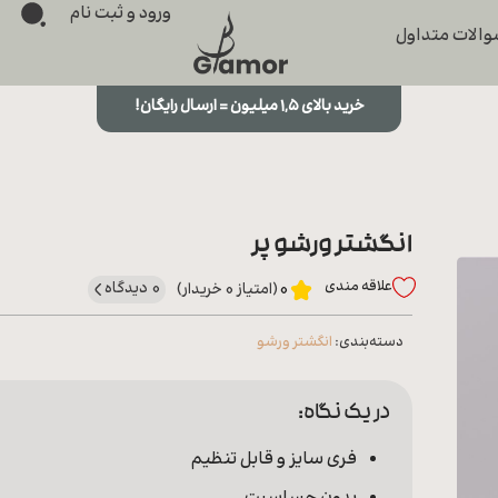
ورود و ثبت نام
الات متداول
خرید بالای ۱,۵ میلیون = ارسال رایگان!
انگشتر ورشو پر
علاقه‌ مندی
0 دیدگاه
0
(امتیاز 0 خریدار)
دسته‌بندی:
انگشتر ورشو
در یک نگاه:
فری سایز و قابل تنظیم