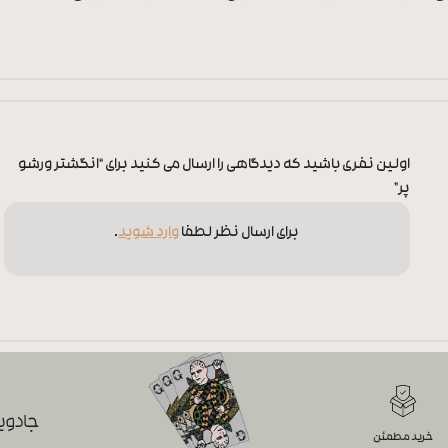
اولین نفری باشید که دیدگاهی را ارسال می کنید برای “انگشتر ورشو
پر”
برای ارسال نظر لطفا
وارد شوید
.
جادویی
خرید مطمئن