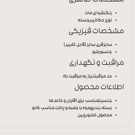
مشخصات ظاهری
رنگ
نقره ای مات
نوع حکاکی
برجسته
مشخصات فیزیکی
سایز
فری سایز (قابل تغییر)
جنس
ورشو
مراقبت و نگهداری
حد مراقبت
نیاز به مراقبت بالا
اطلاعات محصول
جنسیت
مباسب برای آقایان و خانم ها
بسته بندی
همراه با جعبه و پاکت مناسب کادو
محصول کشور
چین