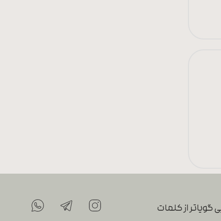
 گویاتر از کلمات