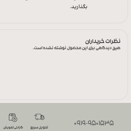
بگذارید.
نظرات خریداران
هیچ دیدگاهی برای این محصول نوشته نشده است.
0919-9501535
تحویل سریع
گارانتی تعویض