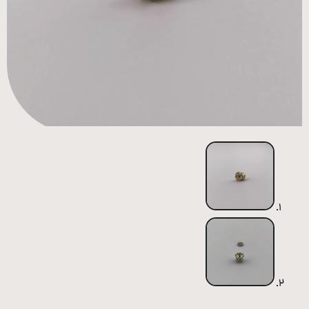
همه
محصولات
زیورآلات
پیرسینگ
ورشو