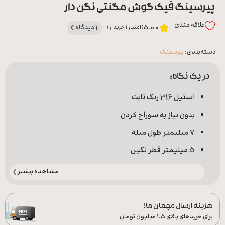
پیرسینگ فیک گوش مگنتی نگن دار
علاقه‌ مندی
1 دیدگاه
5.00
(امتیاز 1 خریدار)
دسته‌بندی:
پیرسینگ
در یک نگاه:
استیل 316 رنگ ثابت
بدون نیاز به سوراخ کردن
7 میلیمتر طول میله
5 میلیمتر قطر نگین
مشاهده بیشتر
هزینه ارسال مهمان ما!
برای خریدهای بالای ۱.۵ میلیون تومان