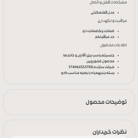
مشخصات قفل و اتصال
مدل قفل
مگنتی
مراقبت و نگهداری
ضمانت رنگ
ضمانت دارد
حد مراقبت
کم
اطلاعات محصول
جنسیت
مباسب برای آقایان و خانم ها
محصول کشور
چین
شرکت سازنده
STAINLESS STEEL
بسته بندی
همراه با جعبه مناسب کادو
توضیحات محصول
نظرات خریداران