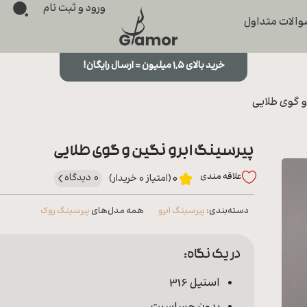
ورود و ثبت نام
الات متداول
خرید بالای ۱,۵ میلیون = ارسال رایگان!
و گوی طلایی
پیرسینگ ابرو نگین و گوی طلایی
علاقه‌ مندی
0 دیدگاه
0
(امتیاز 0 خریدار)
دسته‌بندی:
پیرسینگ ابرو
همه مدل‌های
پیرسینگ روک
در یک نگاه:
استیل 316