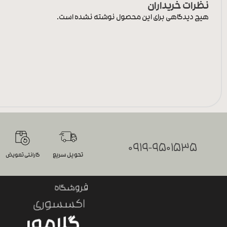
نظرات خریداران
هیچ دیدگاهی برای این محصول نوشته نشده است.
0919-9501535
تحویل سریع
گارانتی تعویض