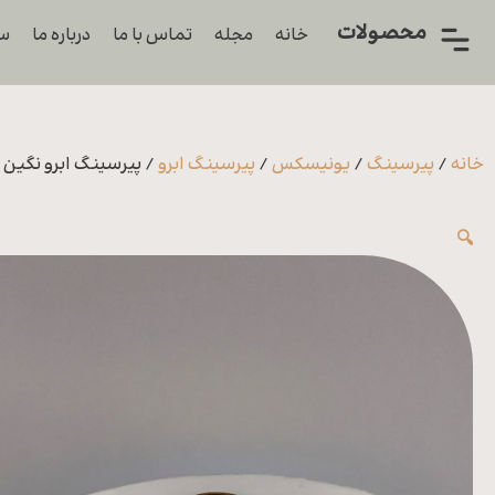
محصولات
خانه
مجله
تماس با ما
درباره ما
سو
همه
محصولات
زیورآلات
خانه
/
پیرسینگ
/
یونیسکس
/
پیرسینگ ابرو
/ پیرسینگ ابرو نگین 
پیرسینگ
🔍
ورشو