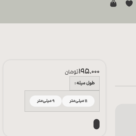
0
195.000
تومان
طول میله
11 میلی‌متر
9 میلی‌متر