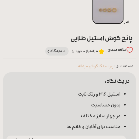
پانچ گوش استیل طلایی
علاقه‌ مندی
0 دیدگاه
0
(امتیاز 0 خریدار)
دسته‌بندی:
پیرسینگ گوش مردانه
در یک نگاه:
استیل 316 و رنگ ثابت
بدون حساسیت
در چهار سایز مختلف
مناسب برای آقایان و خانم ها