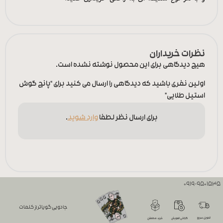
نظرات خریداران
هیچ دیدگاهی برای این محصول نوشته نشده است.
اولین نفری باشید که دیدگاهی را ارسال می کنید برای “پانچ گوش
استیل طلایی”
برای ارسال نظر لطفا
وارد شوید
.
0919-9501535
جادویی گویاتر از کلمات
تحویل سریع
گارانتی تعویض
خرید مطمئن