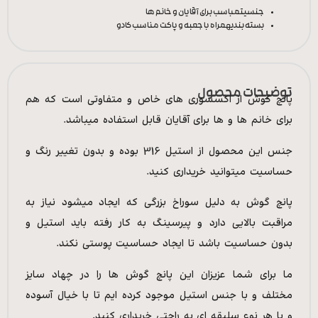
جنسیت
مباسب برای آقایان و خانم ها
بسته بندی
همراه با جعبه و پاکت مناسب کادو
توضیحات محصول
پانچ گوش از اکسسوری های خاص و متفاوتی است که هم
برای خانم ها و ها برای آقایان قابل استفاده میباشد.
جنس این محصول از استیل 316 بوده و بدون تغییر رنگ و
حساسیت میتوانید خریداری کنید.
پانچ گوش به دلیل سوراخ بزرگی که ایجاد میشود نیاز به
مراقبت بالایی دارد و پیرسینگ به کار رفته باید استیل و
بدون حساسیت باشد تا ایجاد حساسیت پوستی نکند.
ما برای شما عزیزان این پانچ گوش ها را در چهاد سایز
مختلف و با جنس استیل موجود کرده ایم تا با خیال آسوده
و با هر نوع سلیقه ای به راحتی خریداری کنید.