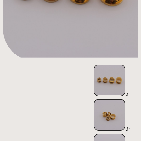
همه
محصولات
زیورآلات
پیرسینگ
ورشو