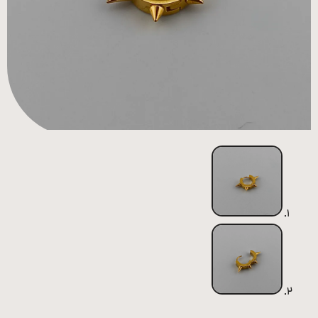
همه
محصولات
زیورآلات
پیرسینگ
ورشو