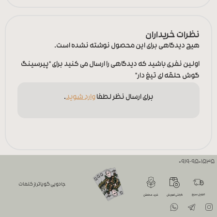
نظرات خریداران
هیچ دیدگاهی برای این محصول نوشته نشده است.
اولین نفری باشید که دیدگاهی را ارسال می کنید برای “پیرسینگ
گوش حلقه ای تیغ دار”
برای ارسال نظر لطفا
وارد شوید
.
0919-9501535
جادویی گویاتر از کلمات
تحویل سریع
گارانتی تعویض
خرید مطمئن