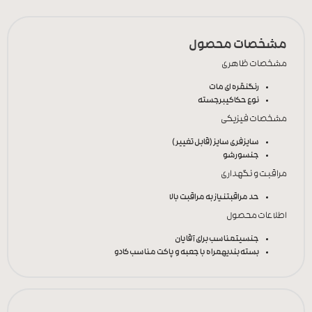
مشخصات محصول
مشخصات ظاهری
رنگ
نقره ای مات
نوع حکاکی
برجسته
مشخصات فیزیکی
سایز
فری سایز (قابل تغییر)
جنس
ورشو
مراقبت و نگهداری
حد مراقبت
نیاز به مراقبت بالا
اطلاعات محصول
جنسیت
مناسب برای آقایان
بسته بندی
همراه با جعبه و پاکت مناسب کادو