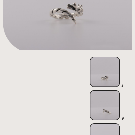
همه
محصولات
زیورآلات
پیرسینگ
ورشو