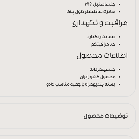
جنس
استیل 316
سایز
5 سانتیمتر طول پلاک
مراقبت و نگهداری
ضمانت رنگ
دارد
حد مراقبت
کم
اطلاعات محصول
جنسیت
مردانه
محصول کشور
ایران
بسته بندی
همراه با جعبه مناسب کادو
توضیحات محصول