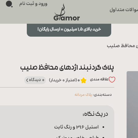
ورود و ثبت نام
الات متداول
خرید بالای ۱,۵ میلیون = ارسال رایگان!
ای محافظ صلیب
پلاک گردنبند اژدهای محافظ صلیب
علاقه‌ مندی
0 دیدگاه
0
(امتیاز 0 خریدار)
دسته‌بندی:
پلاک مردانه
در یک نگاه:
استیل 316 و رنگ ثابت