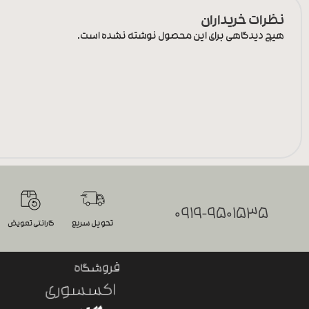
نظرات خریداران
هیچ دیدگاهی برای این محصول نوشته نشده است.
0919-9501535
تحویل سریع
گارانتی تعویض