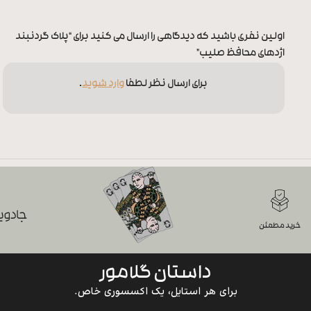
اولین نفری باشید که دیدگاهی را ارسال می کنید برای “پلاک گردنبند
اژدهای محافظ صلیب”
برای ارسال نظر لطفا
وارد شوید
.
جادویی
خرید مطمئن
داستان گلامور
برای هر استایل، یک اکسسوری خاص.