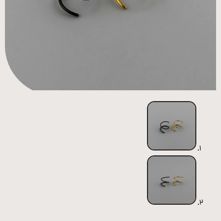
همه
محصولات
زیورآلات
پیرسینگ
ورشو