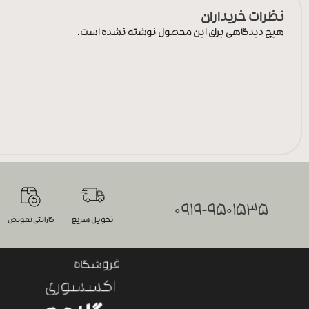
نظرات خریداران
هیچ دیدگاهی برای این محصول نوشته نشده است.
0919-9501535
تحویل سریع
گارانتی تعویض