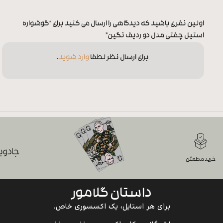
اولین نفری باشید که دیدگاهی را ارسال می کنید برای “گوشواره
استیل چفتی مدل دو ردیف نگین”
برای ارسال نظر لطفا
وارد شوید
.
جادویی
خرید مطمئن
داستان گلامور
برای هر استایل، یک اکسسوری خاص.