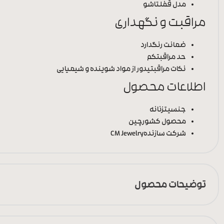
مدل قفل
تاشو
مراقبت و نگهداری
ضمانت رنگ
دارد
حد مراقبت
کم
نکات مراقبتی
دور از مواد شوینده و شیمیایی
اطلاعات محصول
جنسیت
زنانه
محصول کشور
چین
شرکت سازنده
CM Jewelry
توضیحات محصول