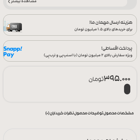
مشاهده بیشتر
هزینه ارسال مهمان ما!
برای خریدهای بالای ۱.۵ میلیون تومان
پرداخت اقساطی!
ویژه سفارش‌ بالای ۲ میلیون تومان (با اسنپ‌پی و ترب‌پِی)
395.000
تومان
مشخصات محصول
توضیحات محصول
نظرات خریداران (0)