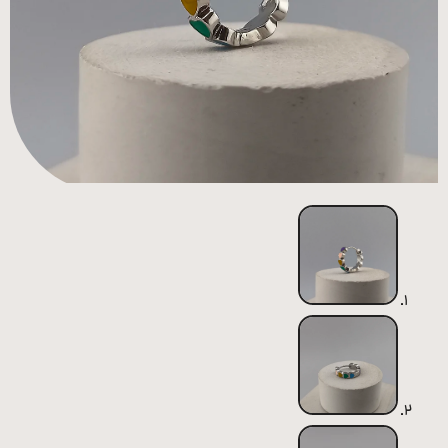
همه
محصولات
زیورآلات
پیرسینگ
ورشو