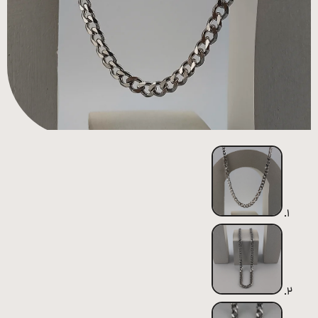
همه
محصولات
زیورآلات
پیرسینگ
ورشو