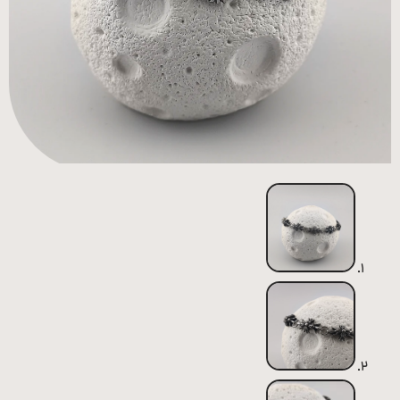
همه
محصولات
زیورآلات
پیرسینگ
ورشو