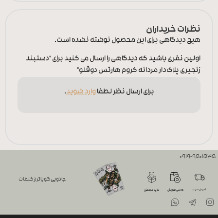
نظرات خریداران
هیچ دیدگاهی برای این محصول نوشته نشده است.
اولین نفری باشید که دیدگاهی را ارسال می کنید برای “دستبند
زنجیری پلاک‌دار مردانه کروم هارتس دوقلو”
برای ارسال نظر لطفا
وارد شوید
.
0919-9501535
جادویی گویاتر از کلمات
تحویل سریع
گارانتی تعویض
خرید مطمئن