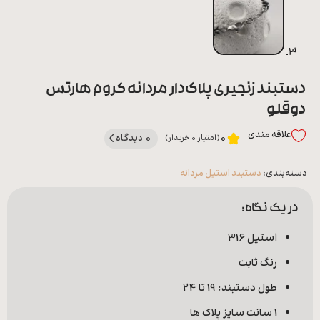
دستبند زنجیری پلاک‌دار مردانه کروم هارتس
دوقلو
علاقه‌ مندی
0 دیدگاه
0
(امتیاز 0 خریدار)
دسته‌بندی:
دستبند استیل مردانه
در یک نگاه:
استیل 316
رنگ ثابت
طول دستبند: 19 تا 24
1 سانت سایز پلاک ها