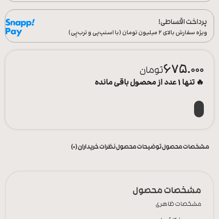
پرداخت اقساطی!
ویژه سفارش‌ بالای ۲ میلیون تومان (با اسنپ‌پی و ترب‌پِی)
675.000
تومان
🔥 تنها 1 عدد از محصول باقی مانده
مشخصات محصول
توضیحات محصول
نظرات خریداران (0)
مشخصات محصول
مشخصات ظاهری