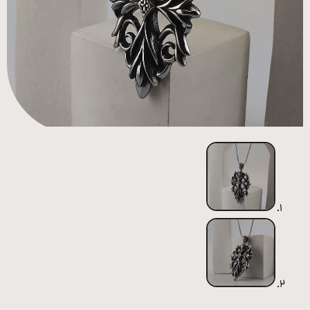
همه
محصولات
زیورآلات
پیرسینگ
ورشو