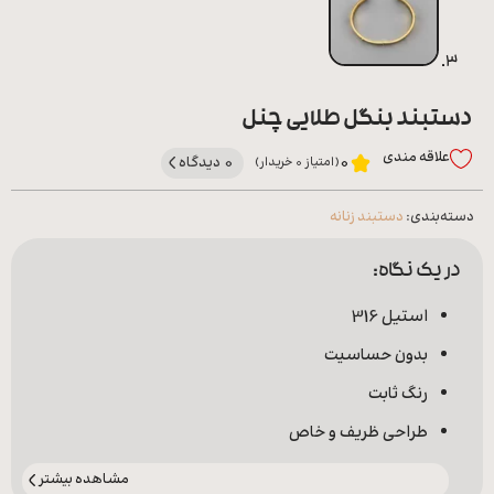
دستبند بنگل طلایی چنل
علاقه‌ مندی
0 دیدگاه
0
(امتیاز 0 خریدار)
دسته‌بندی:
دستبند زنانه
در یک نگاه:
استیل 316
بدون حساسیت
رنگ ثابت
طراحی ظریف و خاص
مشاهده بیشتر