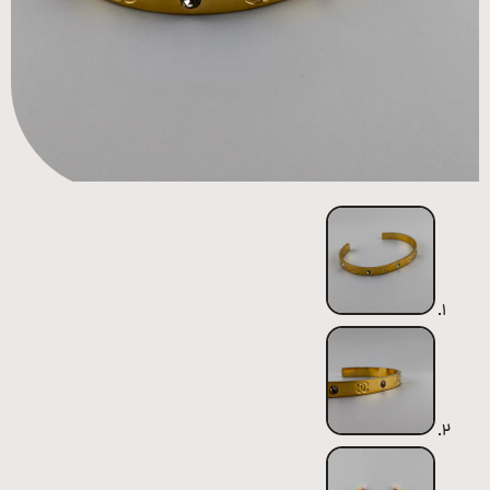
همه
محصولات
زیورآلات
پیرسینگ
ورشو