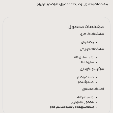
مشخصات محصول
توضیحات محصول
نظرات خریداران (0)
مشخصات محصول
مشخصات ظاهری
رنگ
نقره ای
مشخصات فیزیکی
جنس
استیل 316
سایز
10, 11, 9
مراقبت و نگهداری
ضمانت رنگ
دارد
حد مراقبت
کم
اطلاعات محصول
جنسیت
مردانه
محصول کشور
ایران
بسته بندی
همراه با جعبه مناسب کادو