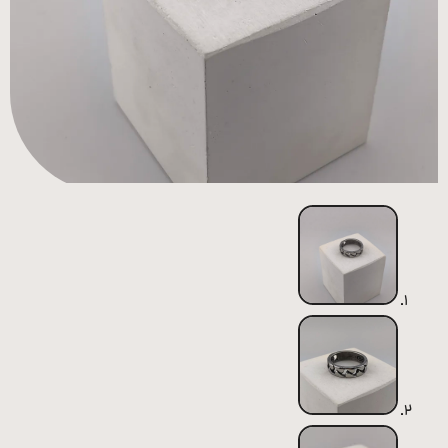
همه
محصولات
زیورآلات
پیرسینگ
ورشو