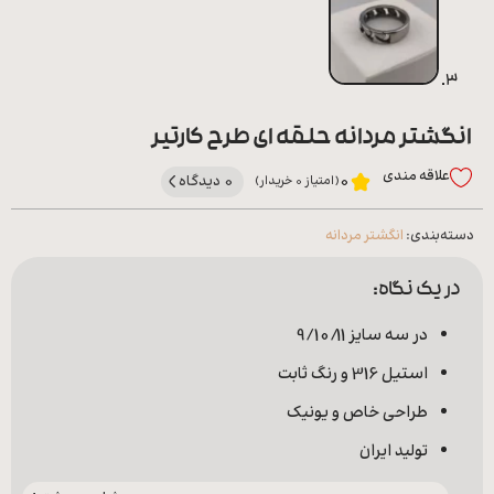
انگشتر مردانه حلقه ای طرح کارتیر
علاقه‌ مندی
0 دیدگاه
0
(امتیاز 0 خریدار)
دسته‌بندی:
انگشتر مردانه
در یک نگاه:
در سه سایز 9/10/11
استیل 316 و رنگ ثابت
طراحی خاص و یونیک
تولید ایران