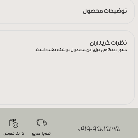
توضیحات محصول
نظرات خریداران
هیچ دیدگاهی برای این محصول نوشته نشده است.
0919-9501535
تحویل سریع
گارانتی تعویض