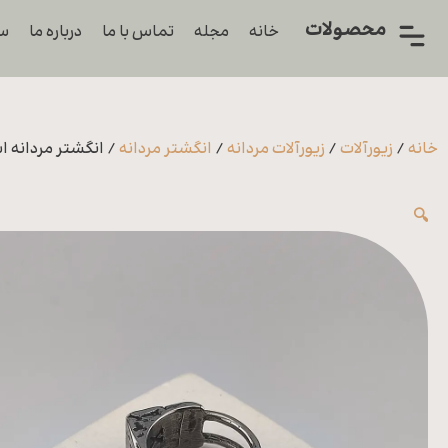
محصولات
خانه
مجله
تماس با ما
درباره ما
سو
همه
محصولات
زیورآلات
خانه
/
زیورآلات
/
زیورآلات مردانه
/
انگشتر مردانه
/ انگشتر مردانه
پیرسینگ
🔍
ورشو