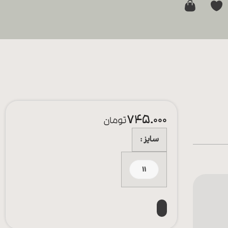
0
745.000
تومان
سایز
11
افزودن به سبد خرید