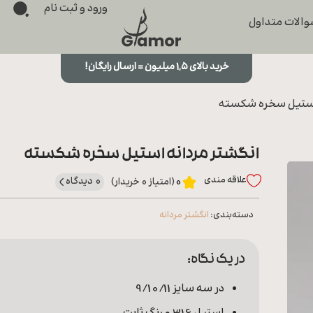
ورود و ثبت نام
الات متداول
خرید بالای ۱,۵ میلیون = ارسال رایگان!
 استیل سخره شکسته
انگشتر مردانه استیل سخره شکسته
علاقه‌ مندی
0 دیدگاه
0
(امتیاز 0 خریدار)
دسته‌بندی:
انگشتر مردانه
در یک نگاه:
در سه سایز 9/10/11