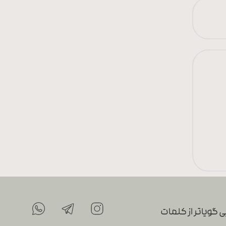
 گویاتر از کلمات