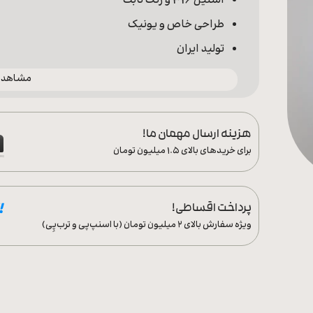
استیل 316 و رنگ ثابت
طراحی خاص و یونیک
تولید ایران
مشاهده 
هزینه ارسال مهمان ما!
برای خریدهای بالای ۱.۵ میلیون تومان
پرداخت اقساطی!
ویژه سفارش‌ بالای ۲ میلیون تومان (با اسنپ‌پی و ترب‌پِی)