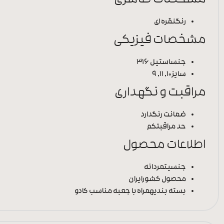
مشخصات ظاهری
رنگ
نقره ای
مشخصات فیزیکی
جنس
استیل 316
سایز
10, 11, 9
مراقبت و نگهداری
ضمانت رنگ
دارد
حد مراقبت
کم
اطلاعات محصول
جنسیت
مردانه
محصول کشور
ایران
بسته بندی
همراه با جعبه مناسب کادو