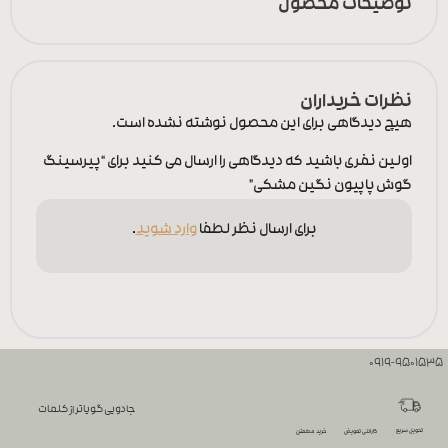
توضیحات محصول
نظرات خریداران
هیچ دیدگاهی برای این محصول نوشته نشده است.
اولین نفری باشید که دیدگاهی را ارسال می کنید برای “پیرسینگ
گوش پاپیون نگین مشکی”
برای ارسال نظر لطفا
وارد شوید
.
0919-9501535
جادویی گویاتر از کلمات
تحویل سریع
گارانتی تعویض
خرید مطمئن