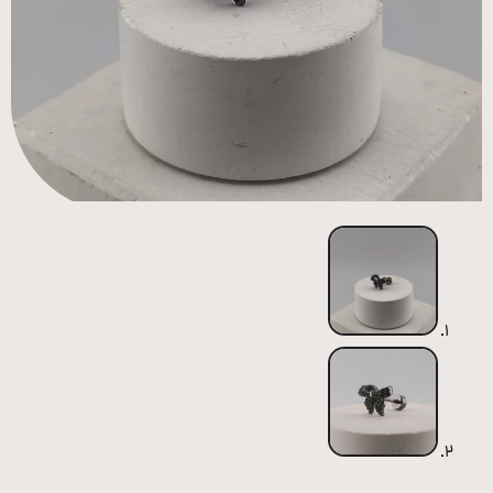
همه
محصولات
زیورآلات
پیرسینگ
ورشو