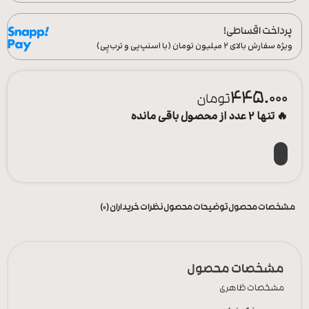
پرداخت اقساطی!
ویژه سفارش‌ بالای ۲ میلیون تومان (با اسنپ‌پی و ترب‌پِی)
445.000
تومان
🔥 تنها 2 عدد از محصول باقی مانده
مشخصات محصول
توضیحات محصول
نظرات خریداران (0)
مشخصات محصول
مشخصات ظاهری