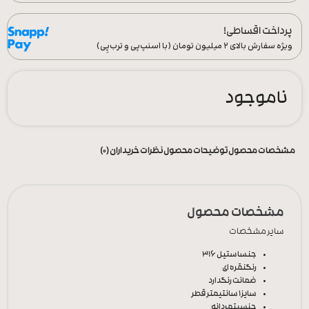
پرداخت اقساطی!
ویژه سفارش‌ بالای ۲ میلیون تومان (با اسنپ‌پی و ترب‌پِی)
ناموجود
مشخصات محصول
توضیحات محصول
نظرات خریداران (0)
مشخصات محصول
سایر مشخصات
جنس
استیل 316
رنگ
نقره ای
ضمانت رنگ
دارد
سایز
1 سانتیمتر قطر
جنسیت
مردانه