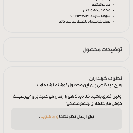
حد مراقبت
کم
محصول کشور
چین
شرکت سازنده
Stainless Steel
بسته بندی
همراه با جعبه مناسب کادو
توضیحات محصول
نظرات خریداران
هیچ دیدگاهی برای این محصول نوشته نشده است.
اولین نفری باشید که دیدگاهی را ارسال می کنید برای “پیرسینگ
گوش مار حلقه ای چشم مشکی”
برای ارسال نظر لطفا
وارد شوید
.