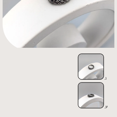
همه
محصولات
زیورآلات
پیرسینگ
ورشو