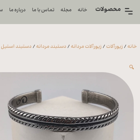
محصولات
خانه
مجله
تماس با ما
درباره ما
سو
همه
محصولات
زیورآلات
خانه
/
زیورآلات
/
زیورآلات مردانه
/
دستبند مردانه
/
دستبند استیل م
پیرسینگ
🔍
ورشو