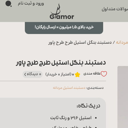
ورود و ثبت نام
الات متداول
خرید بالای ۱,۵ میلیون = ارسال رایگان!
ردانه
/ دستبند بنگل استیل طرح طرح پاور
دستبند بنگل استیل طرح طرح پاور
علاقه‌ مندی
0 دیدگاه
0
(امتیاز 0 خریدار)
دسته‌بندی:
دستبند استیل مردانه
در یک نگاه:
استیل 316 و رنگ ثابت