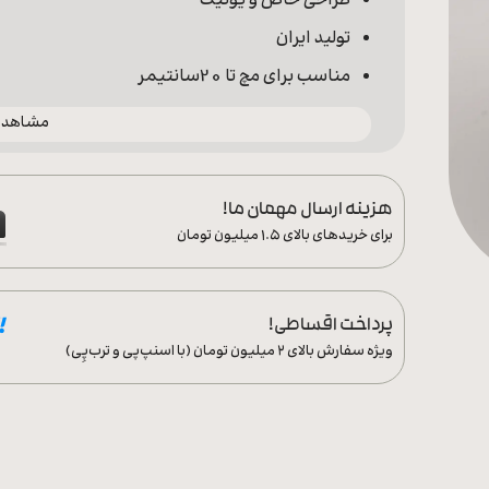
طراحی خاص و یونیک
تولید ایران
مناسب برای مچ تا 20سانتیمر
مشاهده 
هزینه ارسال مهمان ما!
برای خریدهای بالای ۱.۵ میلیون تومان
پرداخت اقساطی!
ویژه سفارش‌ بالای ۲ میلیون تومان (با اسنپ‌پی و ترب‌پِی)