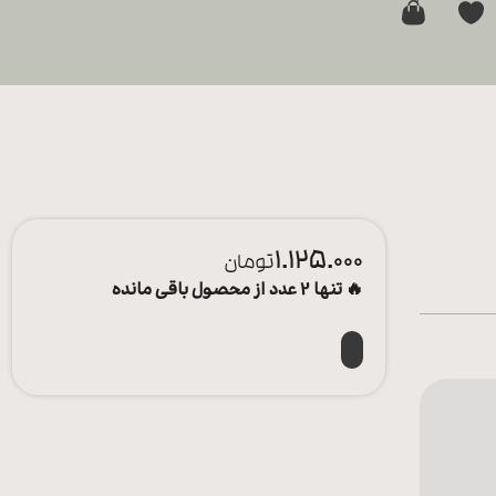
0
1.125.000
تومان
🔥 تنها 2 عدد از محصول باقی مانده
افزودن به سبد خرید