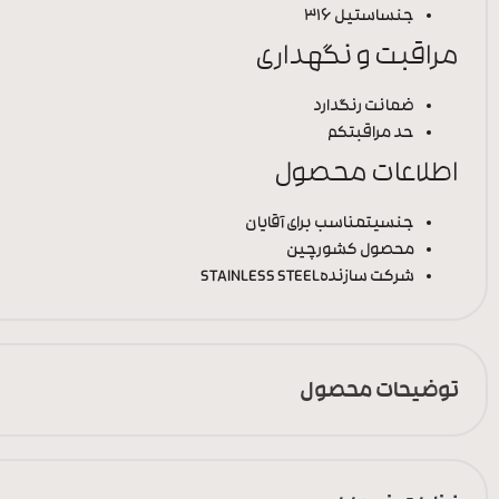
جنس
استیل 316
مراقبت و نگهداری
ضمانت رنگ
دارد
حد مراقبت
کم
اطلاعات محصول
جنسیت
مناسب برای آقایان
محصول کشور
چین
شرکت سازنده
STAINLESS STEEL
توضیحات محصول