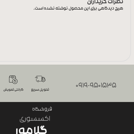
نظرات خریداران
هیچ دیدگاهی برای این محصول نوشته نشده است.
0919-9501535
تحویل سریع
گارانتی تعویض