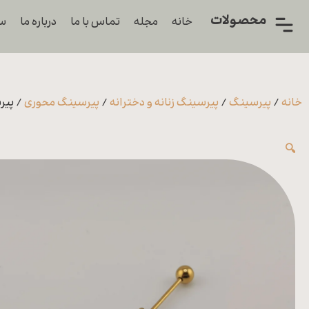
محصولات
خانه
مجله
تماس با ما
درباره ما
سو
همه
محصولات
زیورآلات
خانه
/
پیرسینگ
/
پیرسینگ زنانه و دخترانه
/
پیرسینگ محوری
/ پیر
پیرسینگ
🔍
ورشو