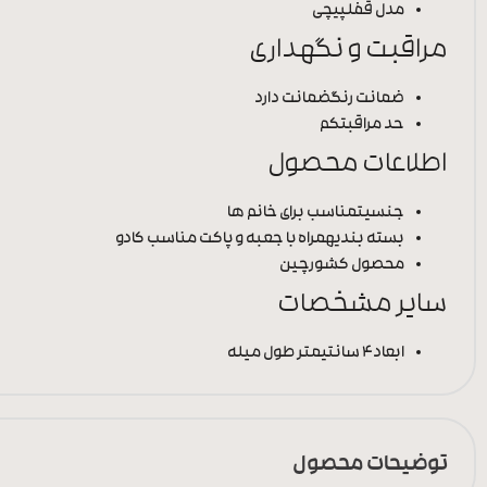
مدل قفل
پیچی
مراقبت و نگهداری
ضمانت رنگ
ضمانت دارد
حد مراقبت
کم
اطلاعات محصول
جنسیت
مناسب برای خانم ها
بسته بندی
همراه با جعبه و پاکت مناسب کادو
محصول کشور
چین
سایر مشخصات
ابعاد
4 سانتیمتر طول میله
توضیحات محصول