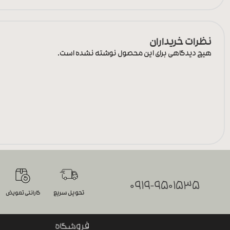
نظرات خریداران
هیچ دیدگاهی برای این محصول نوشته نشده است.
0919-9501535
تحویل سریع
گارانتی تعویض