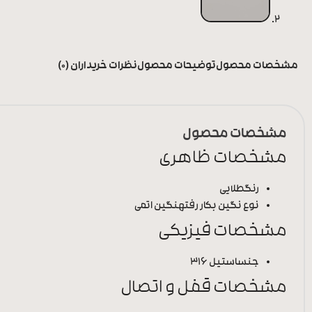
مشخصات محصول
توضیحات محصول
نظرات خریداران (0)
مشخصات محصول
مشخصات ظاهری
رنگ
طلایی
نوع نگین بکار رفته
نگین اتمی
مشخصات فیزیکی
جنس
استیل 316
مشخصات قفل و اتصال