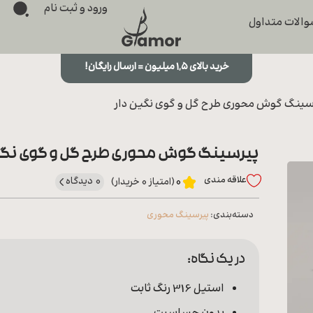
ورود و ثبت نام
الات متداول
خرید بالای ۱,۵ میلیون = ارسال رایگان!
سینگ گوش محوری طرح گل و گوی نگین دار
پیرسینگ گوش محوری طرح گل و گوی نگین
علاقه‌ مندی
0 دیدگاه
0
(امتیاز 0 خریدار)
دسته‌بندی:
پیرسینگ محوری
در یک نگاه:
استیل 316 رنگ ثابت