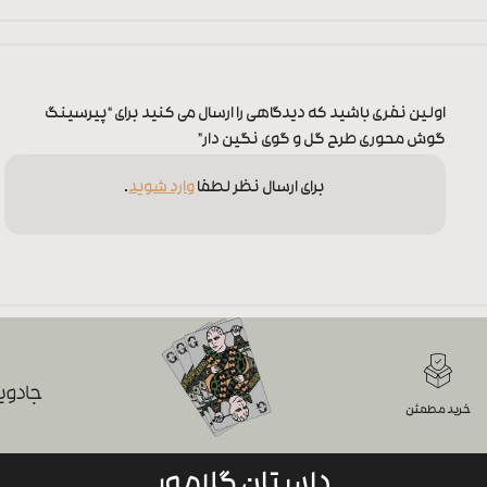
اولین نفری باشید که دیدگاهی را ارسال می کنید برای “پیرسینگ
گوش محوری طرح گل و گوی نگین دار”
برای ارسال نظر لطفا
وارد شوید
.
جادویی
خرید مطمئن
داستان گلامور