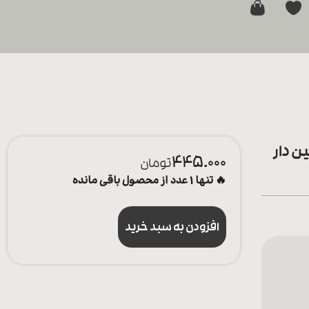
0
 دار
445.000
تومان
🔥 تنها 1 عدد از محصول باقی مانده
افزودن به سبد خرید