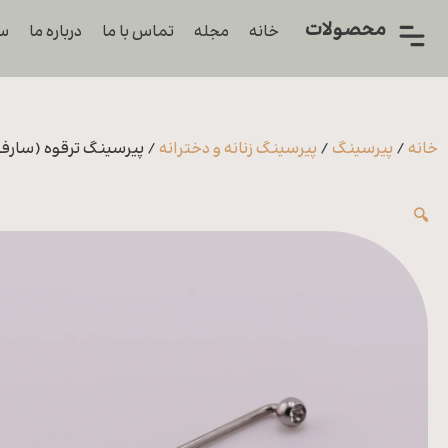
محصولات
خانه
مجله
تماس با ما
درباره ما
سو
همه
محصولات
زیورآلات
خانه
/
پیرسینگ
/
پیرسینگ زنانه و دخترانه
/ پیرسینگ ترقوه (سارف
پیرسینگ
🔍
ورشو