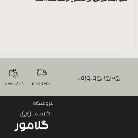
هیچ دیدگاهی برای این محصول نوشته نشده است.
0919-9501535
تحویل سریع
گارانتی تعویض