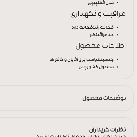
مدل قفل
پیچی
مراقبت و نگهداری
ضمانت رنگ
ضمانت دارد
حد مراقبت
کم
اطلاعات محصول
جنسیت
مباسب برای آقایان و خانم ها
محصول کشور
چین
توضیحات محصول
نظرات خریداران