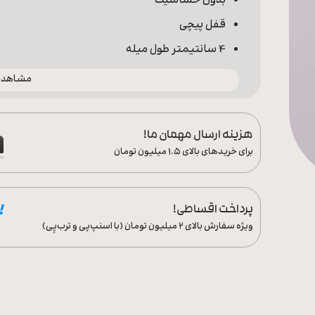
بدون حساسیت
قفل پیچی
4 سانتیمتر طول میله
مشاهده 
هزینه ارسال مهمان ما!
برای خریدهای بالای ۱.۵ میلیون تومان
پرداخت اقساطی!
ویژه سفارش‌ بالای ۲ میلیون تومان (با اسنپ‌پی و ترب‌پِی)