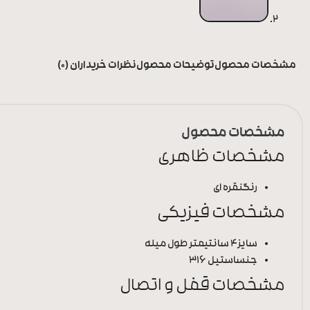
مشخصات محصول
توضیحات محصول
نظرات خریداران (0)
مشخصات محصول
مشخصات ظاهری
رنگ
نقره ای
مشخصات فیزیکی
سایز
4 سانتیمتر طول میله
جنس
استیل 316
مشخصات قفل و اتصال